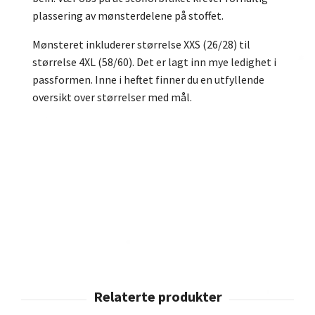
plassering av mønsterdelene på stoffet.
Mønsteret inkluderer størrelse XXS (26/28) til
størrelse 4XL (58/60). Det er lagt inn mye ledighet i
passformen. Inne i heftet finner du en utfyllende
oversikt over størrelser med mål.