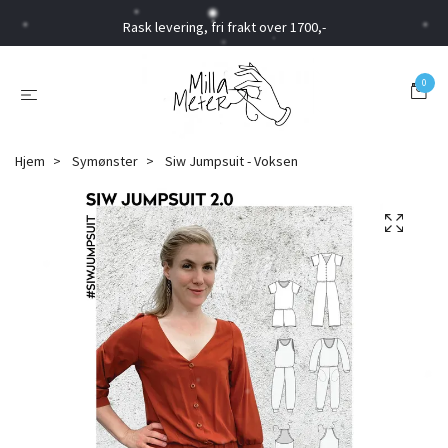
Rask levering, fri frakt over 1700,-
0
Hjem
Symønster
Siw Jumpsuit - Voksen