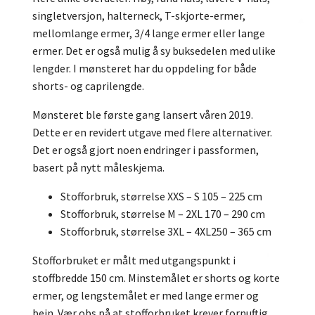
singletversjon, halterneck, T-skjorte-ermer,
mellomlange ermer, 3/4 lange ermer eller lange
ermer. Det er også mulig å sy buksedelen med ulike
lengder. I mønsteret har du oppdeling for både
shorts- og caprilengde.
Mønsteret ble første gang lansert våren 2019.
Dette er en revidert utgave med flere
alternativer.
Det er også gjort noen endringer i passformen,
basert på nytt måleskjema.
Stofforbruk, størrelse XXS – S 105 – 225 cm
Stofforbruk, størrelse M – 2XL 170 – 290 cm
Stofforbruk, størrelse 3XL – 4XL250 – 365 cm
Stofforbruket er målt med utgangspunkt i
stoffbredde 150 cm. Minstemålet er shorts og korte
ermer, og lengstemålet er med lange ermer og
bein. Vær obs på at stofforbruket krever fornuftig