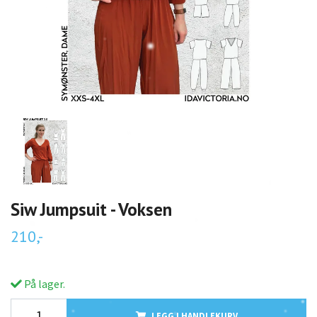
Siw Jumpsuit - Voksen
210,-
På lager.
LEGG I HANDLEKURV