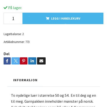
På lager.
LEGG I HANDLEKURV
Lagerbalanse:
2
Artikkelnummer:
773
Del
INFORMASJON
To nydelige luer i størrelse 50 og 54. En til deg og en
til meg. Garnpakken inneholder mønster på norsk.