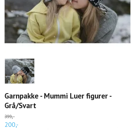
Garnpakke - Mummi Luer figurer -
Grå/Svart
399,-
200,-