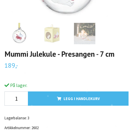
Mummi Julekule - Presangen - 7 cm
189,-
På lager.
LEGG I HANDLEKURV
Lagerbalanse:
3
Artikkelnummer:
2602