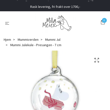
Rask levering, fri frakt over 1700,-
0
Hjem
Mummiverden
Mummi Jul
Mummi Julekule - Presangen - 7 cm