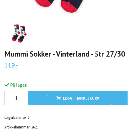
Mummi Sokker - Vinterland - Str 27/30
119,-
På lager.
LEGG I HANDLEKURV
Lagerbalanse:
2
Artikkelnummer:
2629