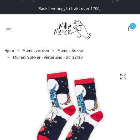
Rask levering, fri frakt over 1700,-
0
Hjem
Mummiverden
Mummi Sokker
Mummi Sokker - Vinterland - Str 27/30