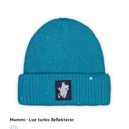
Mummi - Lue turkis Reflekterer
M
379,-
3