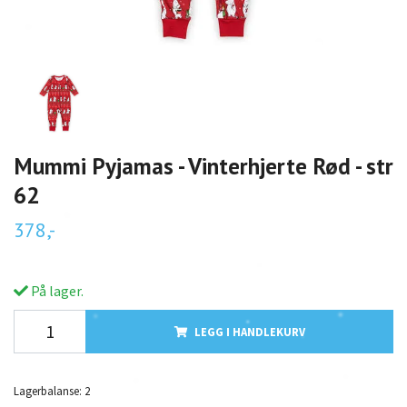
Mummi Pyjamas - Vinterhjerte Rød - str
62
378,-
På lager.
LEGG I HANDLEKURV
Lagerbalanse:
2