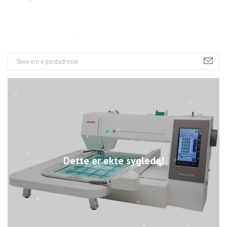
Dette er ekte syglede!