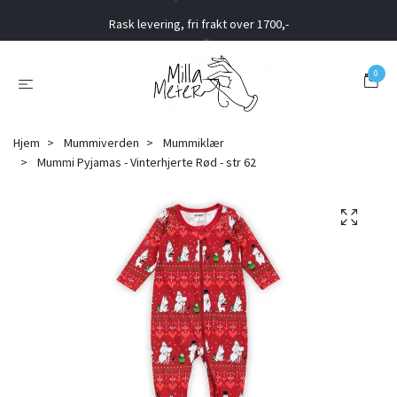
Rask levering, fri frakt over 1700,-
0
Hjem
Mummiverden
Mummiklær
Mummi Pyjamas - Vinterhjerte Rød - str 62