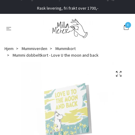
Rask levering, fri frakt over 1700,-
0
Hjem
Mummiverden
Mummikort
Mummi dobbeltkort - Love U the moon and back