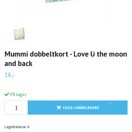
Mummi dobbeltkort - Love U the moon
and back
16,-
På lager.
LEGG I HANDLEKURV
Lagerbalanse:
6