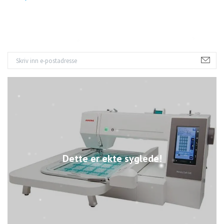
Dette er ekte syglede!