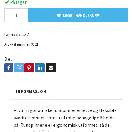
På lager.
LEGG I HANDLEKURV
Lagerbalanse:
5
Artikkelnummer:
3321
Del
INFORMASJON
Prym Ergonomiske rundpinner er lette og fleksible
kvalitetspinner, som er utrolig behagelige å holde
på. Rundpinnene er ergonomisk utformet, så de