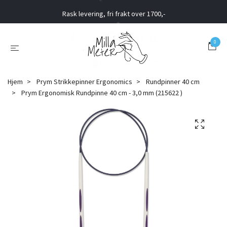
Rask levering, fri frakt over 1700,-
0
Hjem
Prym Strikkepinner Ergonomics
Rundpinner 40 cm
Prym Ergonomisk Rundpinne 40 cm - 3,0 mm (215622 )