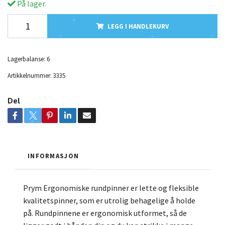
På lager.
LEGG I HANDLEKURV
Lagerbalanse:
6
Artikkelnummer:
3335
Del
INFORMASJON
Prym Ergonomiske rundpinner er lette og fleksible
kvalitetspinner, som er utrolig behagelige å holde
på. Rundpinnene er ergonomisk utformet, så de