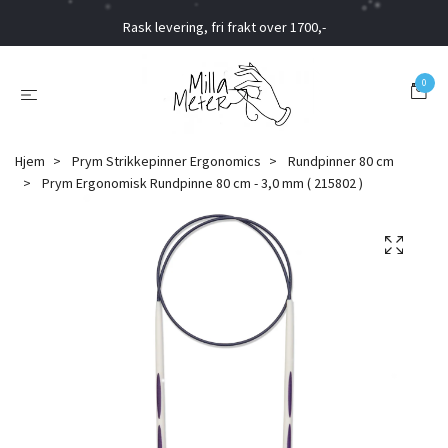
Rask levering, fri frakt over 1700,-
0
Hjem
Prym Strikkepinner Ergonomics
Rundpinner 80 cm
Prym Ergonomisk Rundpinne 80 cm - 3,0 mm ( 215802 )