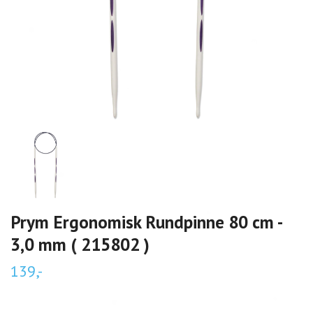
Prym Ergonomisk Rundpinne 80 cm -
3,0 mm ( 215802 )
139,-