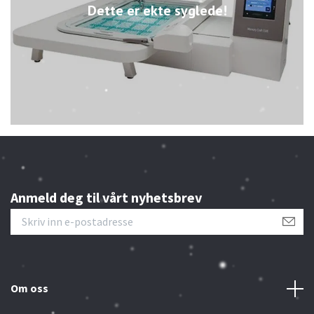
Dette er ekte syglede!
Anmeld deg til vårt nyhetsbrev
Om oss