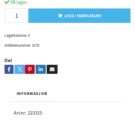
På lager.
LEGG I HANDLEKURV
Lagerbalanse:
3
Artikkelnummer:
3370
Del
INFORMASJON
Artnr:
223315