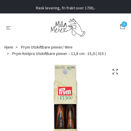
Rask levering, fri frakt over 1700,-
0
Hjem
Prym Utskiftbare pinner/ Wire
Prym Knitpro Utskiftbare pinner – 12,8 cm - 15,0 ( 315 )