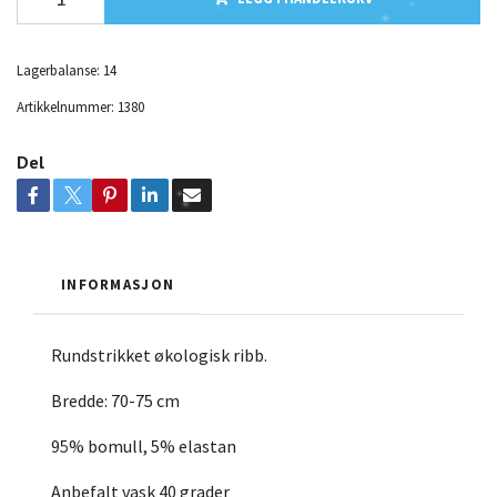
Lagerbalanse:
14
Artikkelnummer:
1380
Del
INFORMASJON
Rundstrikket økologisk ribb.
Bredde: 70-75 cm
95% bomull, 5% elastan
Anbefalt vask 40 grader