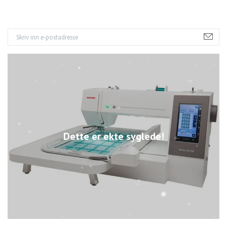
Dette er ekte syglede!