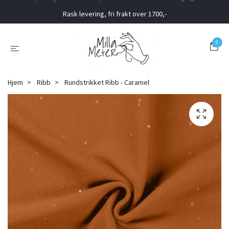
Rask levering, fri frakt over 1700,-
0
Hjem
Ribb
Rundstrikket Ribb - Caramel