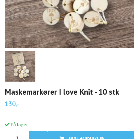
Maskemarkører I love Knit - 10 stk
130,-
På lager.
LEGG I HANDLEKURV