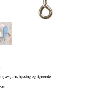
ing av garn, hyssing og lignende.
 cm