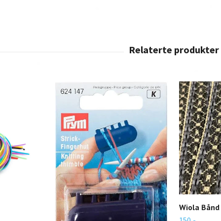
Wiola Bånd
150,-