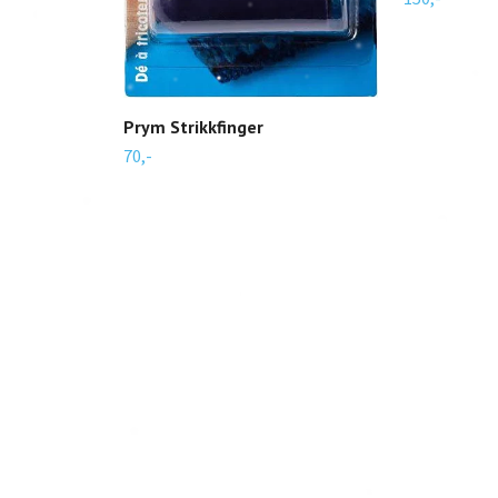
Prym Strikkfinger
70,-