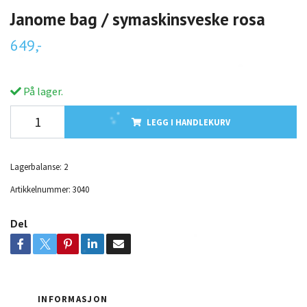
Janome bag / symaskinsveske rosa
649,-
På lager.
LEGG I HANDLEKURV
Lagerbalanse:
2
Artikkelnummer:
3040
Del
INFORMASJON