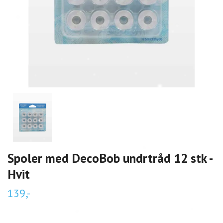
Spoler med DecoBob undrtråd 12 stk -
Hvit
139,-