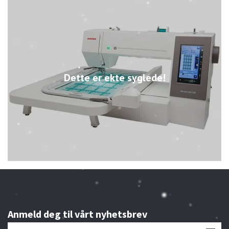
Dette er ekte syglede!
Anmeld deg til vårt nyhetsbrev