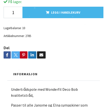
På lager.
LEGG I HANDLEKURV
Lagerbalanse:
10
Artikkelnummer:
2785
Del
INFORMASJON
Undertrådspole med Wonderfil Deco Bob
kvalitetstråd,
Passer til alle Janome og Elna symaskiner som