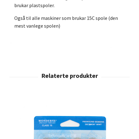
brukar plastspoler.
Også til alle maskiner som brukar 15C spole (den
mest vanlege spolen)