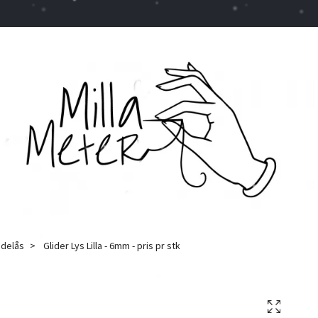
idelås
Glider Lys Lilla - 6mm - pris pr stk