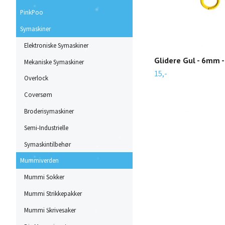
PinkPoo
Symaskiner
Elektroniske Symaskiner
Glidere Gul - 6mm - 
Mekaniske Symaskiner
15,-
Overlock
Coversøm
Broderisymaskiner
Semi-Industrielle
Symaskintilbehør
Mummiverden
Mummi Sokker
Mummi Strikkepakker
Mummi Skrivesaker