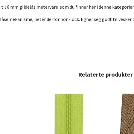
 til 6 mm glidelås metervare som du finner her i denne kategorien
 låsemekanisme, heter derfor non-lock. Egner seg godt til vesker