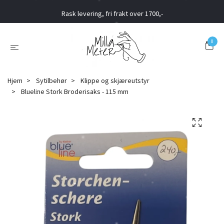
Rask levering, fri frakt over 1700,-
0
Hjem
Sytilbehør
Klippe og skjæreutstyr
Blueline Stork Broderisaks - 115 mm