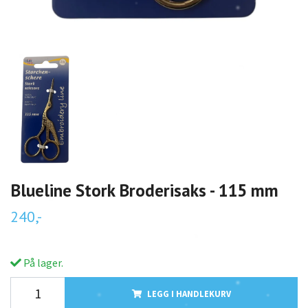
Blueline Stork Broderisaks - 115 mm
240,-
På lager.
LEGG I HANDLEKURV