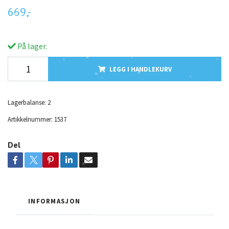
669,-
På lager.
LEGG I HANDLEKURV
Lagerbalanse:
2
Artikkelnummer:
1537
Del
INFORMASJON