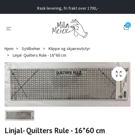
Rask levering, fri frakt over 1700,-
0
Hjem
Sytilbehør
Klippe og skjæreutstyr
Linjal- Quilters Rule - 16*60 cm
Linjal- Quilters Rule - 16*60 cm