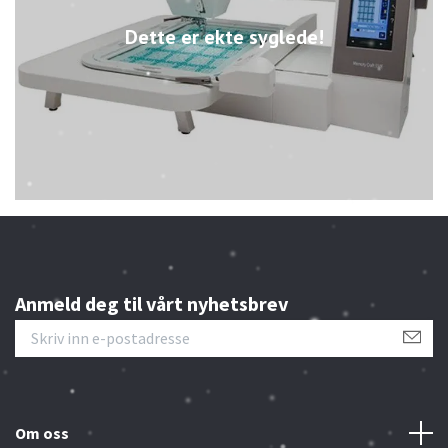
Dette er ekte syglede!
Anmeld deg til vårt nyhetsbrev
Om oss