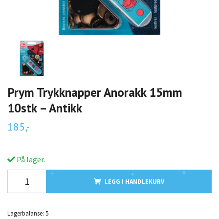
Prym Trykknapper Anorakk 15mm
10stk – Antikk
185,-
På lager.
LEGG I HANDLEKURV
Lagerbalanse:
5