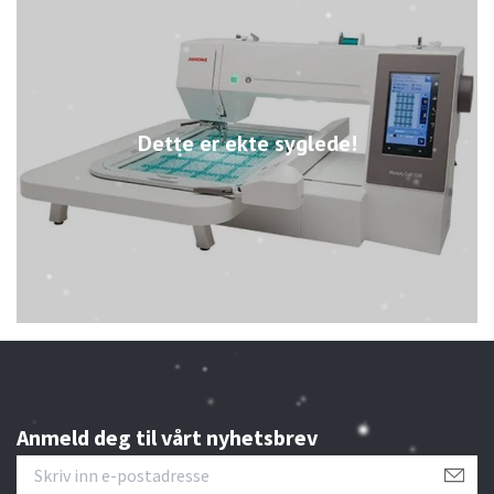
Dette er ekte syglede!
Anmeld deg til vårt nyhetsbrev