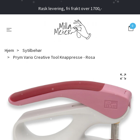
Rask levering, fri frakt over 1700,-
0
Hjem
Sytilbehør
Prym Vario Creative Tool Knappresse - Rosa