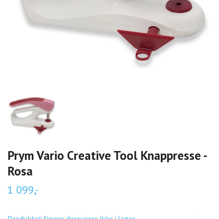
Prym Vario Creative Tool Knappresse -
Rosa
1 099,-
Produktet finnes dessverre ikke i lager.