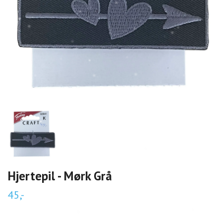
Hjertepil - Mørk Grå
45,-