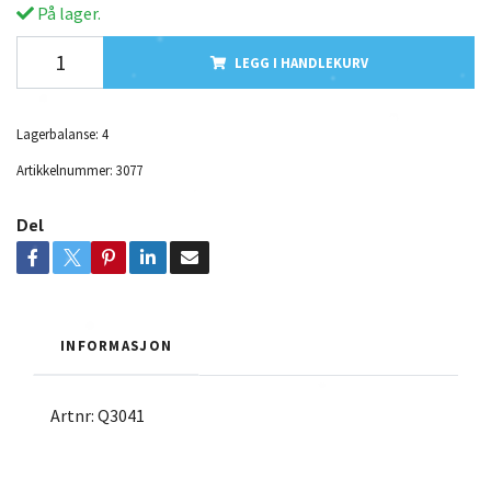
På lager.
LEGG I HANDLEKURV
Lagerbalanse:
4
Artikkelnummer:
3077
Del
INFORMASJON
Artnr: Q3041