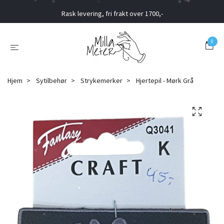
Rask levering, fri frakt over 1700,-
0
Hjem
Sytilbehør
Strykemerker
Hjertepil - Mørk Grå