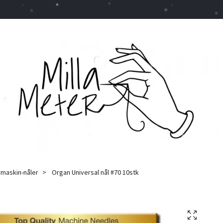
maskin-nåler
Organ Universal nål #70 10stk