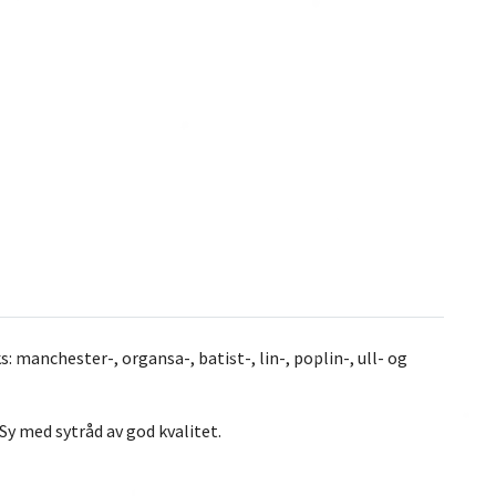
s: manchester-, organsa-, batist-, lin-, poplin-, ull- og
Sy med sytråd av god kvalitet.