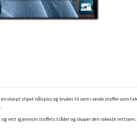
en skarpt slipet nålspiss og brukes til søm i vevde stoffer som f.ek
.
 og rett igjennom stoffets tråder og skaper den rakeste rettsøm. 