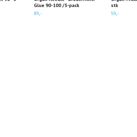
Glue 90-100 /5-pack
stk
89,-
59,-