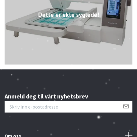
Dette er ekte syglede!
Anmeld deg til vårt nyhetsbrev
Om oss