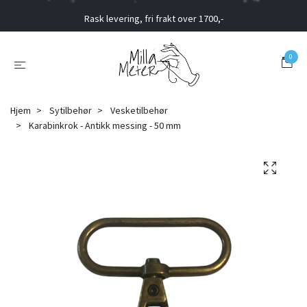
Rask levering, fri frakt over 1700,-
0
Hjem
Sytilbehør
Vesketilbehør
Karabinkrok - Antikk messing - 50 mm