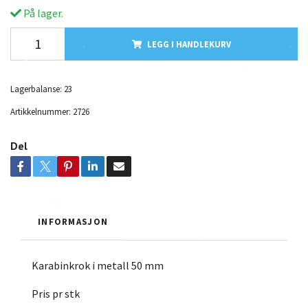
På lager.
LEGG I HANDLEKURV
Lagerbalanse:
23
Artikkelnummer:
2726
Del
INFORMASJON
Karabinkrok i metall 50 mm
Pris pr stk