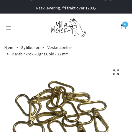
Rask levering, fri frakt over 1700,-
0
Hjem
Sytilbehør
Vesketilbehør
Karabinkrok - Light Gold - 32 mm