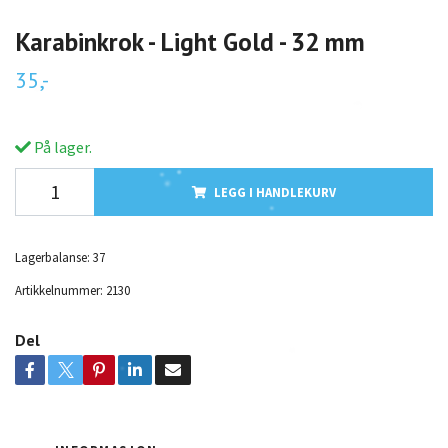
Karabinkrok - Light Gold - 32 mm
35,-
På lager.
LEGG I HANDLEKURV
Lagerbalanse:
37
Artikkelnummer:
2130
Del