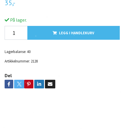
35,-
På lager.
LEGG I HANDLEKURV
Lagerbalanse:
40
Artikkelnummer:
2128
Del