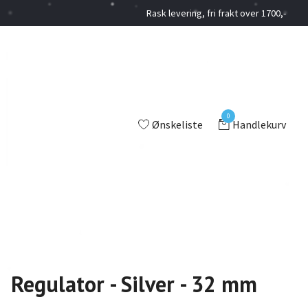
Rask levering, fri frakt over 1700,-
0
Ønskeliste
Handlekurv
Regulator - Silver - 32 mm