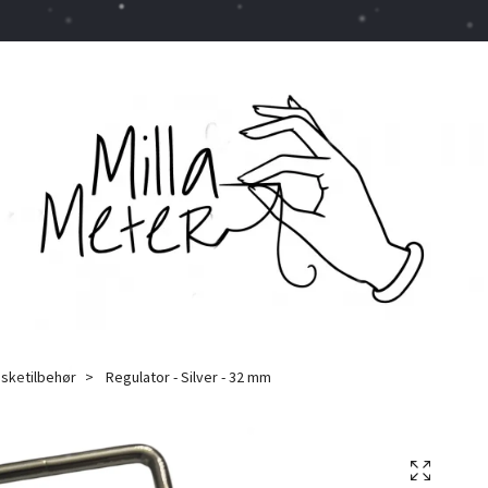
sketilbehør
Regulator - Silver - 32 mm