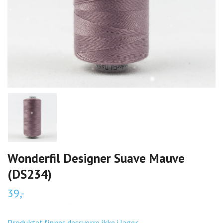
Wonderfil Designer Suave Mauve
(DS234)
39,-
Produktet finnes dessverre ikke i lager.