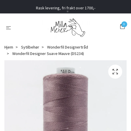
Rask levering, fri frakt over 1700,-
0
Hjem
Sytilbehør
Wonderfil Designertråd
Wonderfil Designer Suave Mauve (DS234)