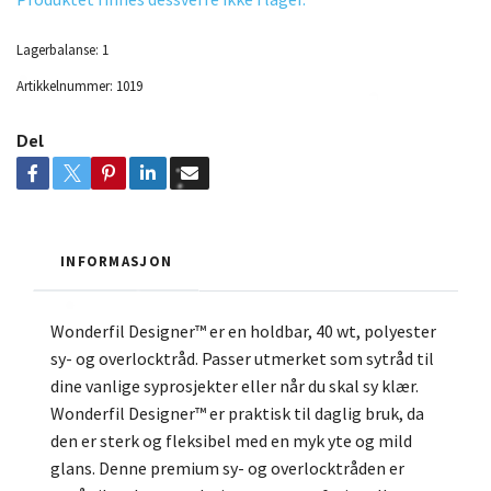
Lagerbalanse:
1
Artikkelnummer:
1019
Del
INFORMASJON
Wonderfil Designer™ er en holdbar, 40 wt, polyester
sy- og overlocktråd. Passer utmerket som sytråd til
dine vanlige syprosjekter eller når du skal sy klær.
Wonderfil Designer™ er praktisk til daglig bruk, da
den er sterk og fleksibel med en myk yte og mild
glans. Denne premium sy- og overlocktråden er