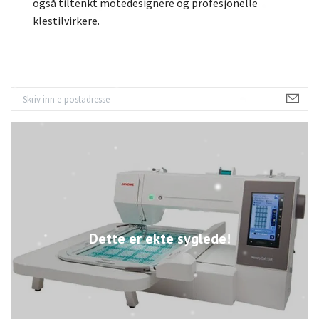
også tiltenkt motedesignere og profesjonelle
klestilvirkere.
Dette er ekte syglede!