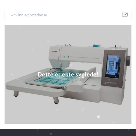
Dette er ekte syglede!