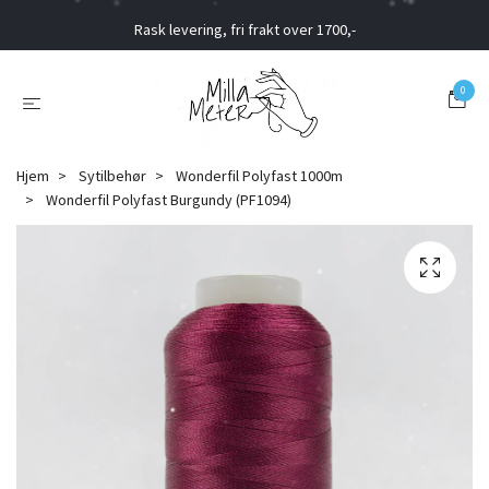
Rask levering, fri frakt over 1700,-
0
Hjem
Sytilbehør
Wonderfil Polyfast 1000m
Wonderfil Polyfast Burgundy (PF1094)