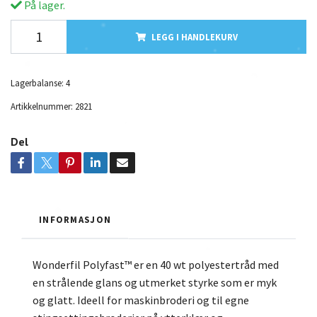
På lager.
LEGG I HANDLEKURV
Lagerbalanse:
4
Artikkelnummer:
2821
Del
INFORMASJON
Wonderfil Polyfast™ er en 40 wt polyestertråd med
en strålende glans og utmerket styrke som er myk
og glatt. Ideell for maskinbroderi og til egne