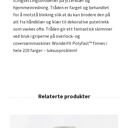
stingsettingsbroderier på ytterklær og
hjemmeinredning. Tråden er farget og behandlet
for å motstå bleking slik at du kan brodere den på
alt fra håndklær og klær til dekorative putetrekk
som vaskes ofte. Tråden gir ett fantastisk skimmer
ved bruk i griperne på overlock- og
coversømmaskiner. Wonderfil Polyfast™ finnes i
hele 210 farger – luksusproblem!