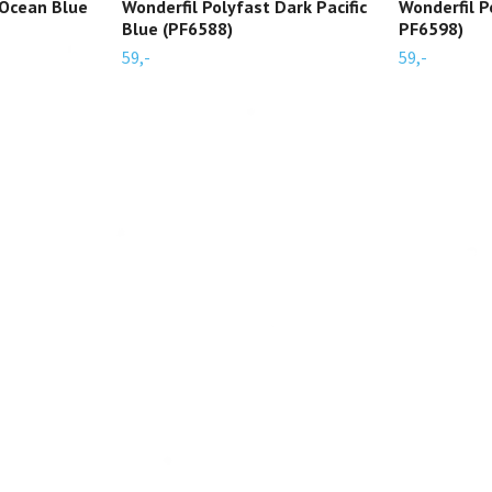
 Ocean Blue
Wonderfil Polyfast Dark Pacific
Wonderfil P
Blue (PF6588)
PF6598)
59,-
59,-