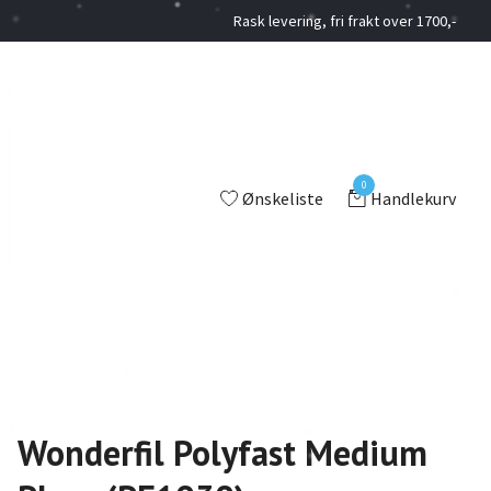
Rask levering, fri frakt over 1700,-
0
Ønskeliste
Handlekurv
Wonderfil Polyfast Medium