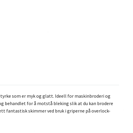
tyrke som er myk og glatt. Ideell for maskinbroderi og
g behandlet for å motstå bleking slik at du kan brodere
ett fantastisk skimmer ved bruk i griperne på overlock-