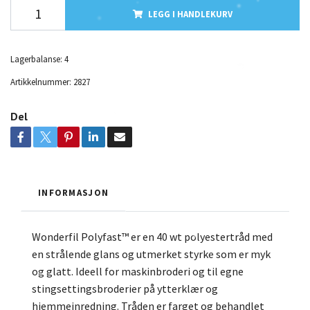
LEGG I HANDLEKURV
Lagerbalanse:
4
Artikkelnummer:
2827
Del
INFORMASJON
Wonderfil Polyfast™ er en 40 wt polyestertråd med
en strålende glans og utmerket styrke som er myk
og glatt. Ideell for maskinbroderi og til egne
stingsettingsbroderier på ytterklær og
hjemmeinredning. Tråden er farget og behandlet