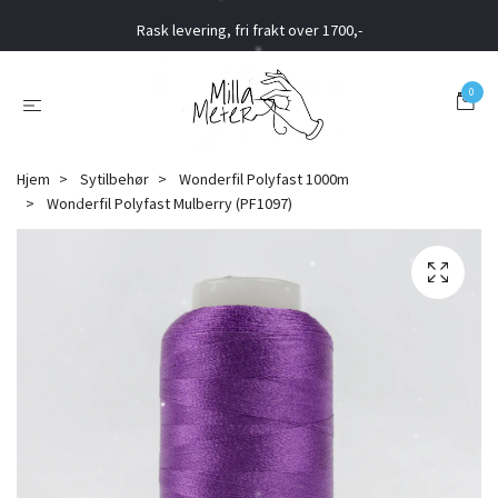
Rask levering, fri frakt over 1700,-
0
Hjem
Sytilbehør
Wonderfil Polyfast 1000m
Wonderfil Polyfast Mulberry (PF1097)