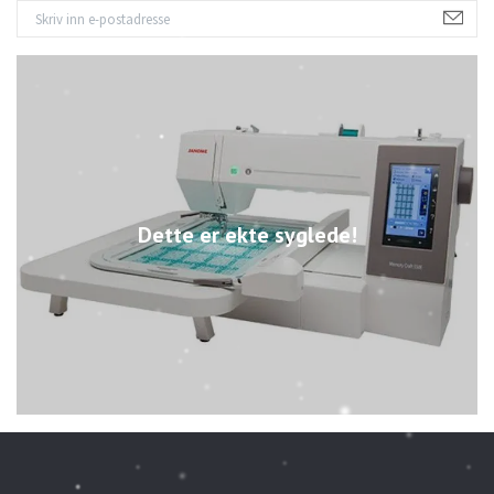
Dette er ekte syglede!