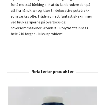
for å motstå bleking slik at du kan brodere den på
alt fra håndklær og klær til dekorative putetrekk
som vaskes ofte. Tråden gir ett fantastisk skimmer
ved bruk i griperne på overlock- og
coversømmaskiner. Wonderfil Polyfast™ finnes i
hele 210 farger – luksusproblem!