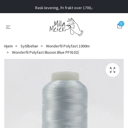
Rask levering, fri frakt over 1700,-
0
Hjem
Sytilbehør
Wonderfil Polyfast 1000m
Wonderfil Polyfast Illusion Blue PF9102)