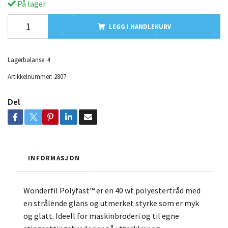
På lager.
LEGG I HANDLEKURV
Lagerbalanse:
4
Artikkelnummer:
2807
Del
INFORMASJON
Wonderfil Polyfast™ er en 40 wt polyestertråd med
en strålende glans og utmerket styrke som er myk
og glatt. Ideell for maskinbroderi og til egne