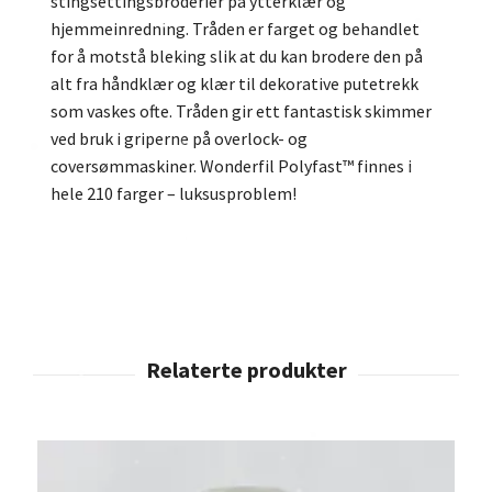
stingsettingsbroderier på ytterklær og
hjemmeinredning. Tråden er farget og behandlet
for å motstå bleking slik at du kan brodere den på
alt fra håndklær og klær til dekorative putetrekk
som vaskes ofte. Tråden gir ett fantastisk skimmer
ved bruk i griperne på overlock- og
coversømmaskiner. Wonderfil Polyfast™ finnes i
hele 210 farger – luksusproblem!