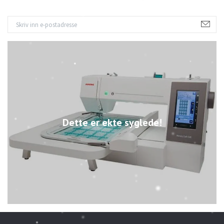
Dette er ekte syglede!