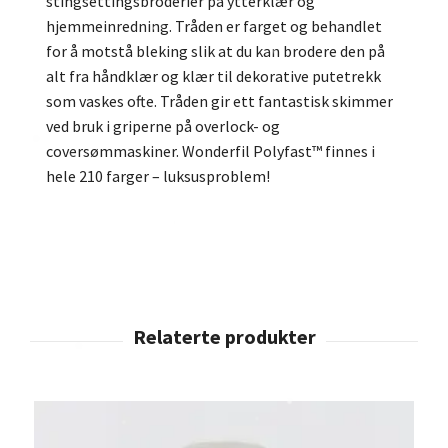
stingsettingsbroderier på ytterklær og
hjemmeinredning. Tråden er farget og behandlet
for å motstå bleking slik at du kan brodere den på
alt fra håndklær og klær til dekorative putetrekk
som vaskes ofte. Tråden gir ett fantastisk skimmer
ved bruk i griperne på overlock- og
coversømmaskiner. Wonderfil Polyfast™ finnes i
hele 210 farger – luksusproblem!