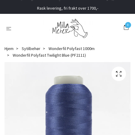
Rask levering, fri frakt over 1700,-
0
Hjem
Sytilbehør
Wonderfil Polyfast 1000m
Wonderfil Polyfast Twilight Blue (PF2111)