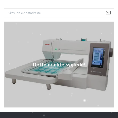
Dette er ekte syglede!