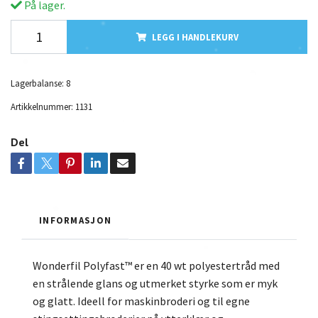
På lager.
LEGG I HANDLEKURV
Lagerbalanse:
8
Artikkelnummer:
1131
Del
INFORMASJON
Wonderfil Polyfast™ er en 40 wt polyestertråd med
en strålende glans og utmerket styrke som er myk
og glatt. Ideell for maskinbroderi og til egne