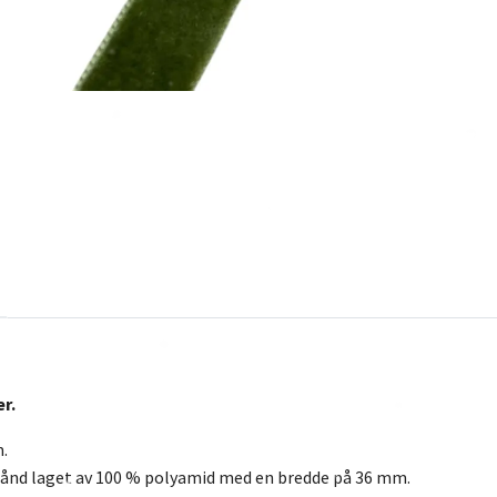
r.
.
bånd laget av 100 % polyamid med en bredde på 36 mm.