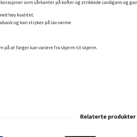
korasjoner som sårkanter på kofter og strikkede cardigans og ga
med høy kvalitet.
ndvask og kan strykes på lav varme
på at farger kan variere fra skjerm til skjerm.