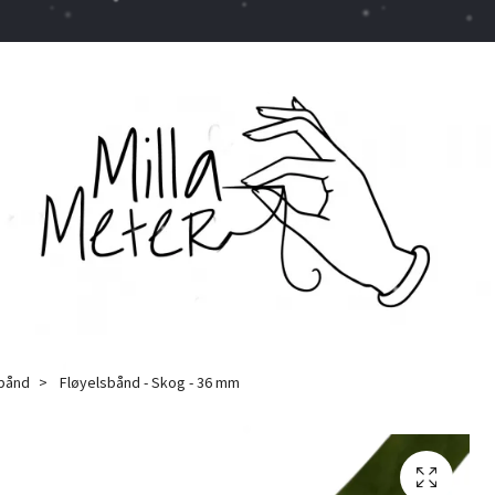
sbånd
Fløyelsbånd - Skog - 36 mm