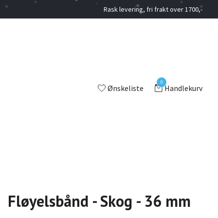
Rask levering, fri frakt over 1700,-
0
Ønskeliste
Handlekurv
Fløyelsbånd - Skog - 36 mm