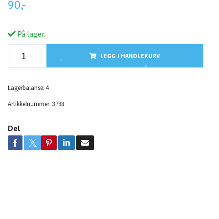
90,-
På lager.
LEGG I HANDLEKURV
Lagerbalanse:
4
Artikkelnummer:
3798
Del