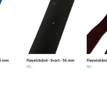
16 mm
Fløyelsbånd - Svart - 36 mm
Fløyelsbånd
90,-
90,-