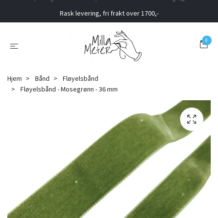
Rask levering, fri frakt over 1700,-
0
Hjem
Bånd
Fløyelsbånd
Fløyelsbånd - Mosegrønn - 36 mm