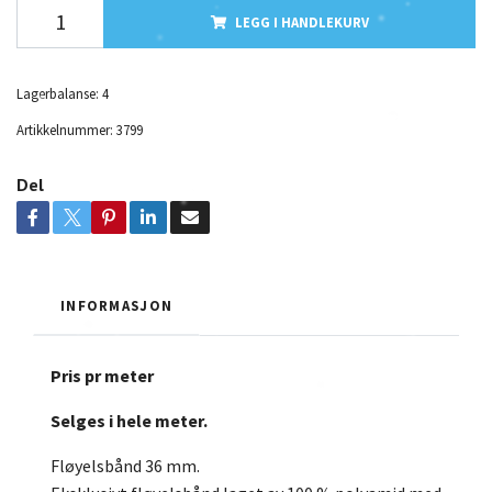
LEGG I HANDLEKURV
Lagerbalanse:
4
Artikkelnummer:
3799
Del
INFORMASJON
Pris pr meter
Selges i hele meter.
Fløyelsbånd 36 mm.