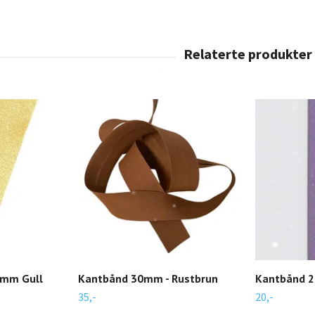
8mm Gull
Kantbånd 30mm - Rustbrun
Kantbånd 25
35,-
20,-