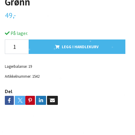
Grønn
49,-
På lager.
LEGG I HANDLEKURV
Lagerbalanse:
19
Artikkelnummer:
1542
Del