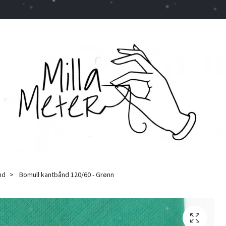
nd
Bomull kantbånd 120/60 - Grønn