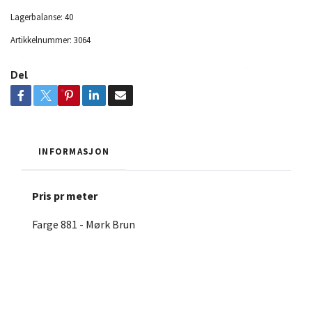
Lagerbalanse:
40
Artikkelnummer:
3064
Del
INFORMASJON
Pris pr meter
Farge 881 - Mørk Brun