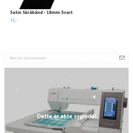
Satin Skråbånd - 18mm Svart
35,-
Dette er ekte syglede!