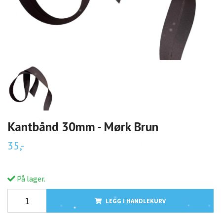
Kantbånd 30mm - Mørk Brun
35,-
På lager.
LEGG I HANDLEKURV