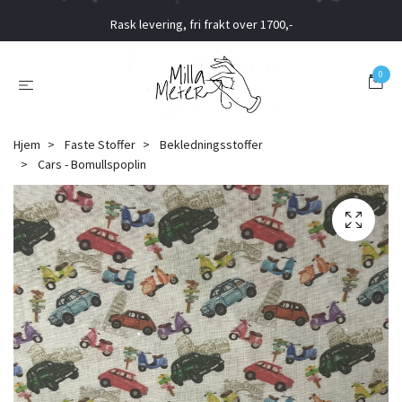
Rask levering, fri frakt over 1700,-
0
Hjem
Faste Stoffer
Bekledningsstoffer
Cars - Bomullspoplin