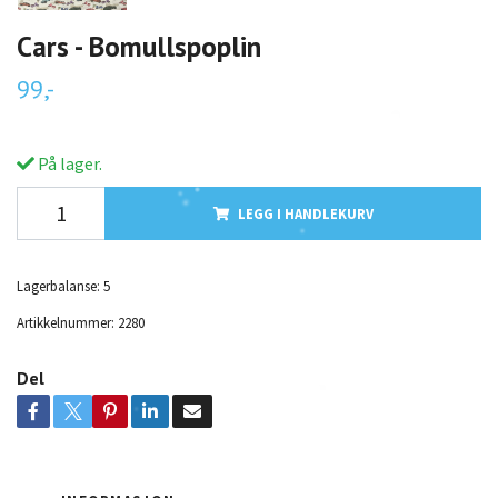
Cars - Bomullspoplin
99,-
På lager.
LEGG I HANDLEKURV
Lagerbalanse:
5
Artikkelnummer:
2280
Del