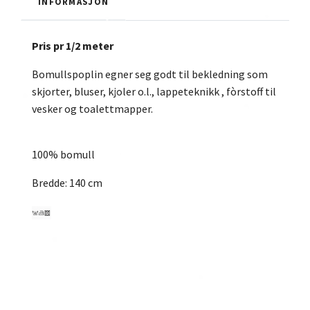
INFORMASJON
Pris pr 1/2 meter
Bomullspoplin egner seg godt til bekledning som
skjorter, bluser, kjoler o.l., lappeteknikk , fòrstoff til
vesker og toalettmapper.
100% bomull
Bredde: 140 cm