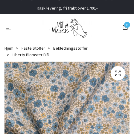
Rask levering, fri frakt over 1700,-
0
Hjem
Faste Stoffer
Bekledningsstoffer
Liberty Blomster Blå