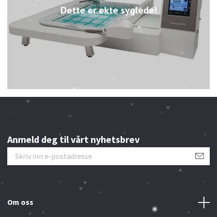
Dette er ekte syglede!
Anmeld deg til vårt nyhetsbrev
Om oss