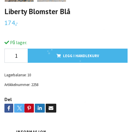
Liberty Blomster Blå
174,-
På lager.
LEGG I HANDLEKURV
Lagerbalanse:
10
Artikkelnummer:
2258
Del
INFORMASJON