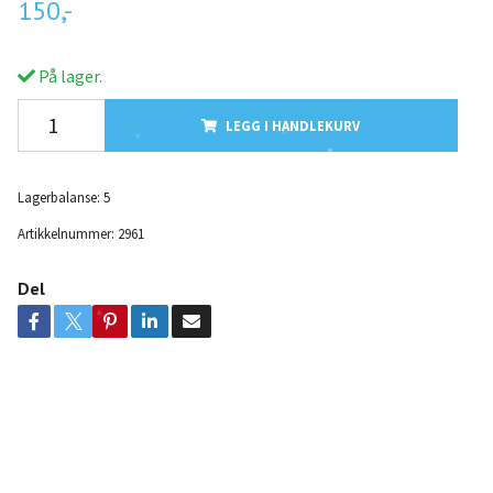
150,-
På lager.
LEGG I HANDLEKURV
Lagerbalanse:
5
Artikkelnummer:
2961
Del