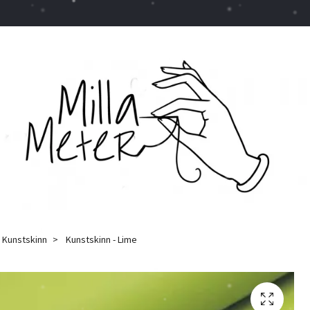
Kunstskinn
Kunstskinn - Lime