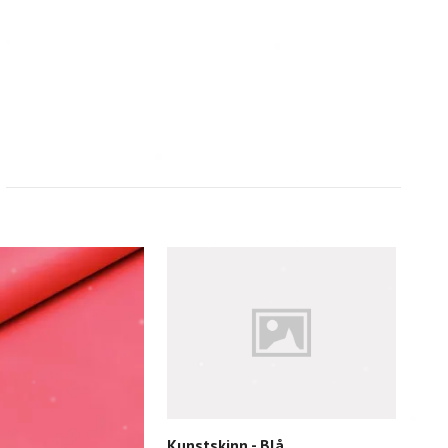
Kunstskinn - Blå