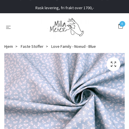
Rask levering, fri frakt over 1700,-
0
Hjem
Faste Stoffer
Love Family - Noeud - Blue