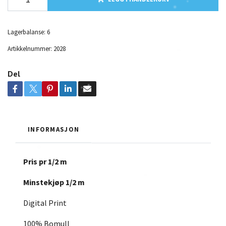
Lagerbalanse:
6
Artikkelnummer:
2028
Del
INFORMASJON
Pris pr 1/2 m
Minstekjøp 1/2 m
Digital Print
100% Bomull