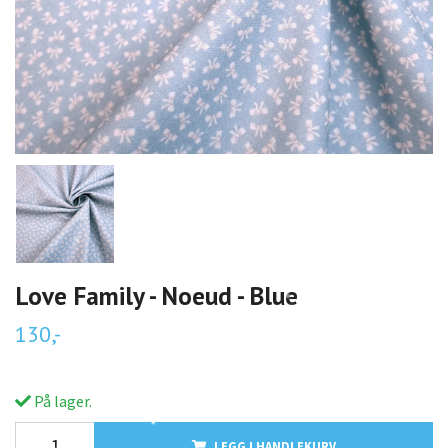
Love Family - Noeud - Blue
130,-
På lager.
LEGG I HANDLEKURV