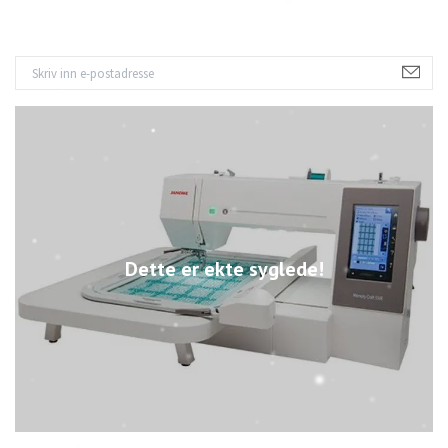
Dette er ekte syglede!