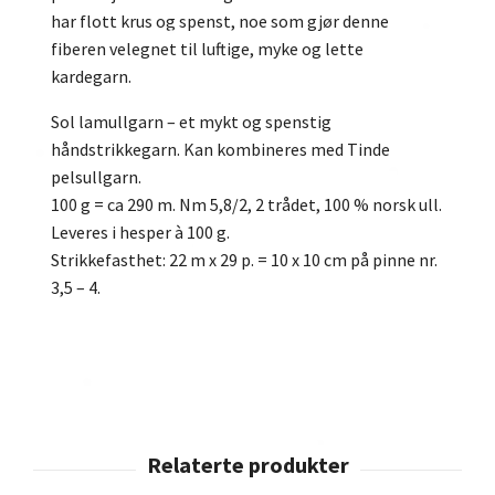
har flott krus og spenst, noe som gjør denne
fiberen velegnet til luftige, myke og lette
kardegarn.
Sol lamullgarn – et mykt og spenstig
håndstrikkegarn. Kan kombineres med Tinde
pelsullgarn.
100 g = ca 290 m. Nm 5,8/2, 2 trådet, 100 % norsk ull.
Leveres i hesper à 100 g.
Strikkefasthet: 22 m x 29 p. = 10 x 10 cm på pinne nr.
3,5 – 4.