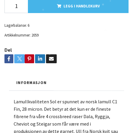
LEGG I HANDLEKURV
Lagerbalanse:
6
Artikkelnummer:
2059
Del
INFORMASJON
Lamullkvaliteten Sol er spunnet av norsk lamull C1
Fin, 28 micron. Det betyr at det kun er de fineste
fibrene fra våre 4 crossbreed raser Dala, Ryggja,
Cheviot og Steigar som får være med i
produksjonen av dette garnet. Ull fra Norsk kvit sau