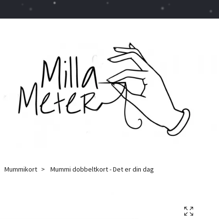
Mummikort
Mummi dobbeltkort - Det er din dag