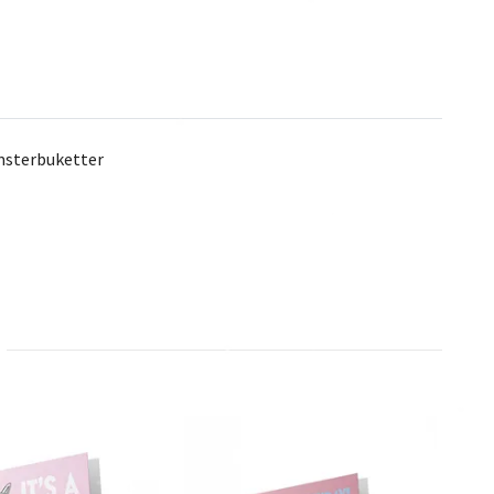
omsterbuketter