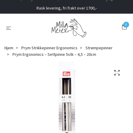
Rask levering, fri frakt over 1700,-
0
Hjem
Prym Strikkepinner Ergonomics
Strømpepinner
Prym Ergonomics – Settpinne 5stk – 4,5 – 20cm