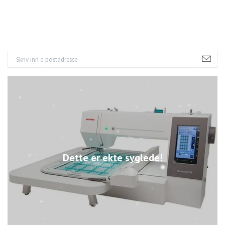
Dette er ekte syglede!