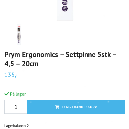
Prym Ergonomics – Settpinne 5stk –
4,5 – 20cm
135,-
På lager.
LEGG I HANDLEKURV
Lagerbalanse:
2