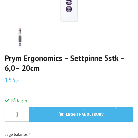
Prym Ergonomics – Settpinne 5stk –
6,0– 20cm
155,-
På lager.
LEGG I HANDLEKURV
Lagerbalanse:
4