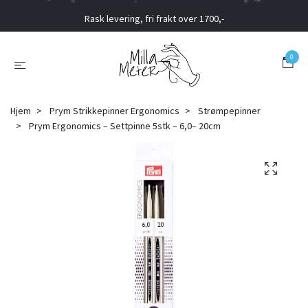
Rask levering, fri frakt over 1700,-
0
Hjem
Prym Strikkepinner Ergonomics
Strømpepinner
Prym Ergonomics – Settpinne 5stk – 6,0– 20cm