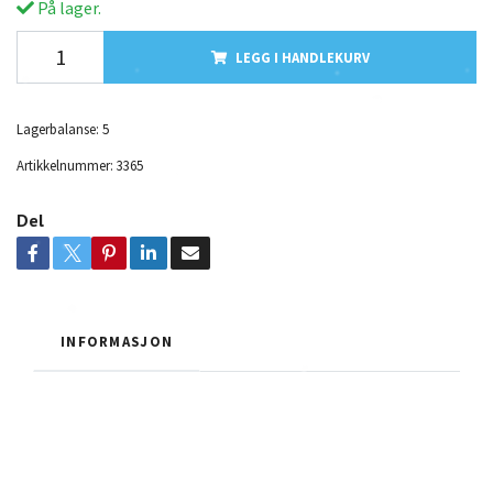
På lager.
LEGG I HANDLEKURV
Lagerbalanse:
5
Artikkelnummer:
3365
Del
INFORMASJON