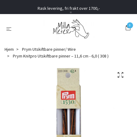
Rask levering, fri frakt over 1700,-
0
Hjem
Prym Utskiftbare pinner/ Wire
Prym Knitpro Utskiftbare pinner – 11,6 cm - 6,0 ( 308 )