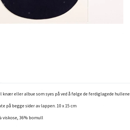
l knær eller albue som syes på ved å følge de ferdiglagede hullene
e på begge sider av lappen. 10 x 15 cm
% viskose, 36% bomull