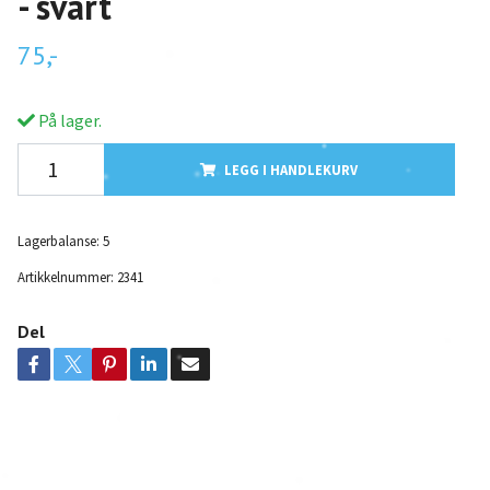
- svart
75,-
På lager.
LEGG I HANDLEKURV
Lagerbalanse:
5
Artikkelnummer:
2341
Del