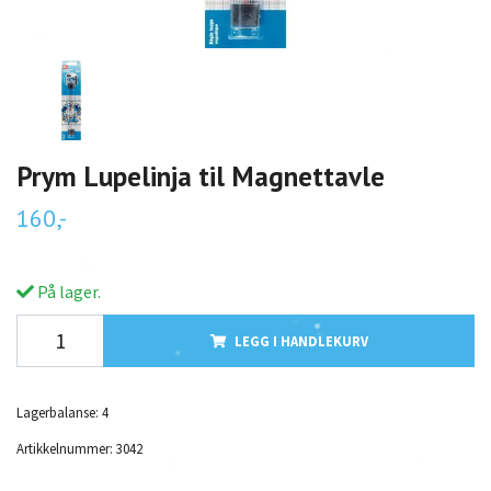
Prym Lupelinja til Magnettavle
160,-
På lager.
LEGG I HANDLEKURV
Lagerbalanse:
4
Artikkelnummer:
3042