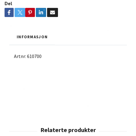
Del
INFORMASJON
Artnr: 610700