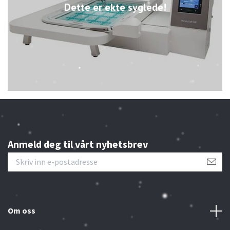
Dette er ekte syglede!
Anmeld deg til vårt nyhetsbrev
Om oss