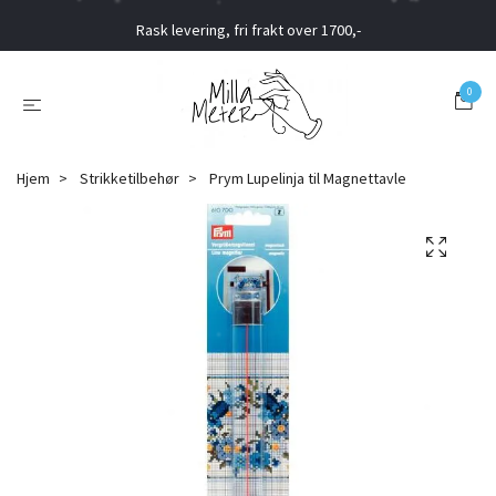
Rask levering, fri frakt over 1700,-
0
Hjem
Strikketilbehør
Prym Lupelinja til Magnettavle