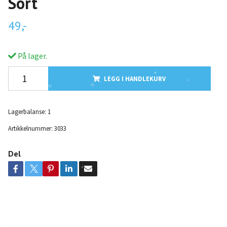
Sort
49,-
På lager.
LEGG I HANDLEKURV
Lagerbalanse:
1
Artikkelnummer:
3033
Del