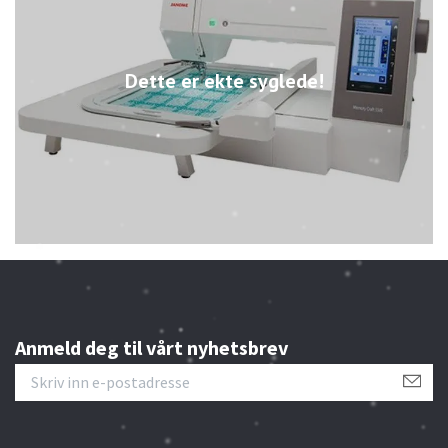
Dette er ekte syglede!
Anmeld deg til vårt nyhetsbrev