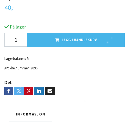
40,-
På lager.
LEGG I HANDLEKURV
Lagerbalanse:
5
Artikkelnummer:
3096
Del
INFORMASJON