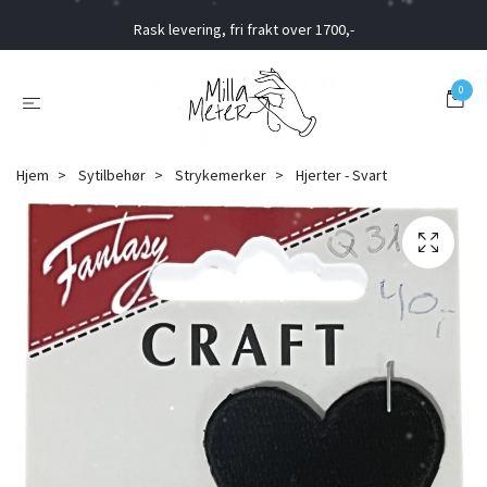
Rask levering, fri frakt over 1700,-
0
Hjem
Sytilbehør
Strykemerker
Hjerter - Svart