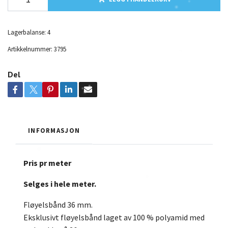
Lagerbalanse:
4
Artikkelnummer:
3795
Del
INFORMASJON
Pris pr meter
Selges i hele meter.
Fløyelsbånd 36 mm.
Eksklusivt fløyelsbånd laget av 100 % polyamid med