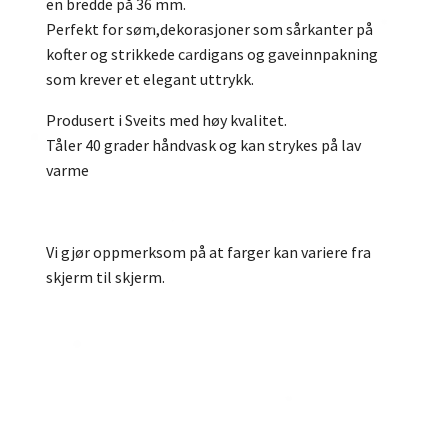
en bredde på 36 mm.
Perfekt for søm,dekorasjoner som sårkanter på
kofter og strikkede cardigans og gaveinnpakning
som krever et elegant uttrykk.
Produsert i Sveits med høy kvalitet.
Tåler 40 grader håndvask og kan strykes på lav
varme
Vi gjør oppmerksom på at farger kan variere fra
skjerm til skjerm.