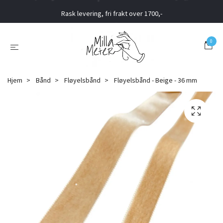
Rask levering, fri frakt over 1700,-
0
Hjem
Bånd
Fløyelsbånd
Fløyelsbånd - Beige - 36 mm