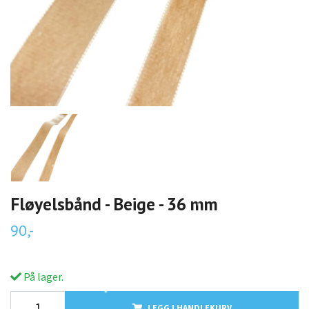
Fløyelsbånd - Beige - 36 mm
90,-
På lager.
LEGG I HANDLEKURV