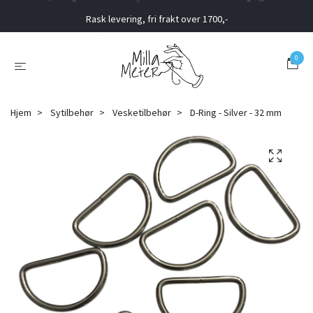
Rask levering, fri frakt over 1700,-
0
Hjem
Sytilbehør
Vesketilbehør
D-Ring - Silver - 32 mm