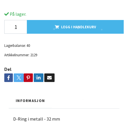
På lager.
LEGG I HANDLEKURV
Lagerbalanse:
40
Artikkelnummer:
2129
Del
INFORMASJON
D-Ring i metall - 32 mm