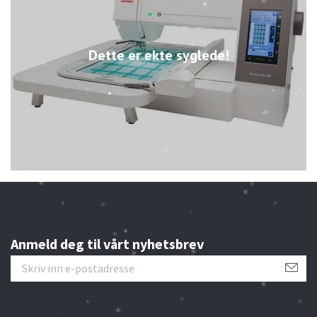
Dette er ekte syglede!
Anmeld deg til vårt nyhetsbrev