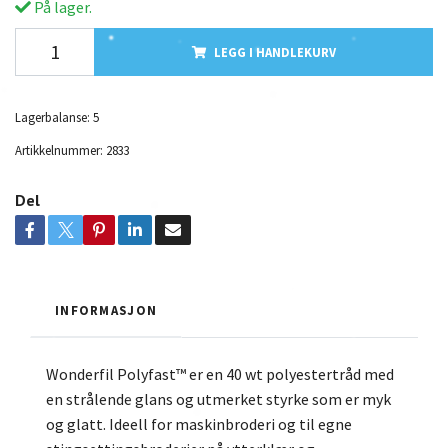
På lager.
LEGG I HANDLEKURV
Lagerbalanse:
5
Artikkelnummer:
2833
Del
INFORMASJON
Wonderfil Polyfast™ er en 40 wt polyestertråd med
en strålende glans og utmerket styrke som er myk
og glatt. Ideell for maskinbroderi og til egne