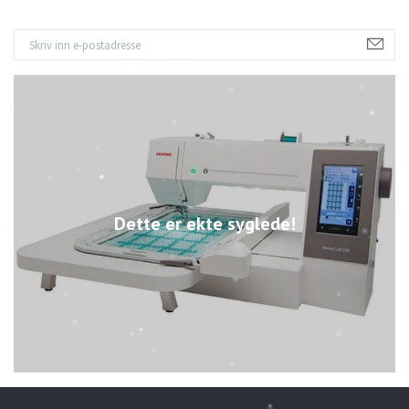
Dette er ekte syglede!