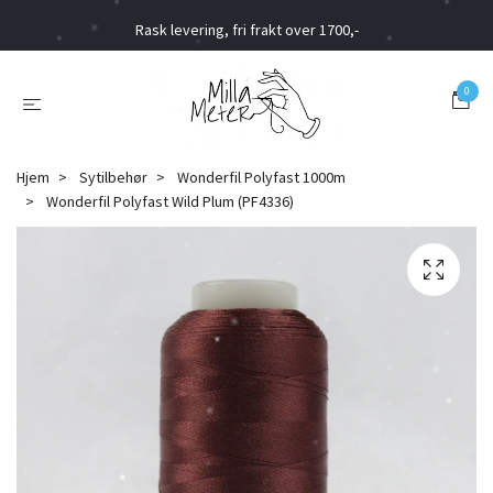
Rask levering, fri frakt over 1700,-
0
Hjem
Sytilbehør
Wonderfil Polyfast 1000m
Wonderfil Polyfast Wild Plum (PF4336)