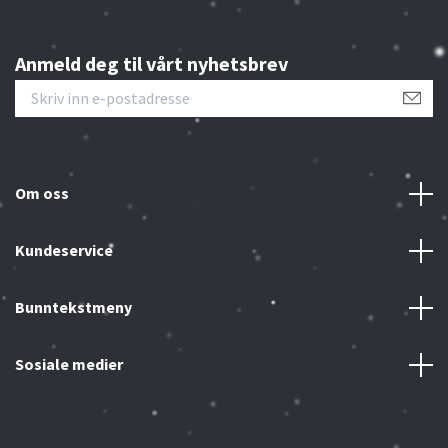
Anmeld deg til vårt nyhetsbrev
Om oss
Kundeservice
Bunntekstmeny
Sosiale medier